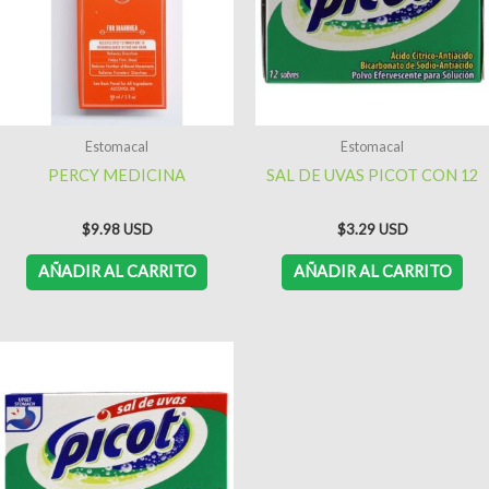
Estomacal
Estomacal
PERCY MEDICINA
SAL DE UVAS PICOT CON 12
$
9.98
$
3.29
AÑADIR AL CARRITO
AÑADIR AL CARRITO