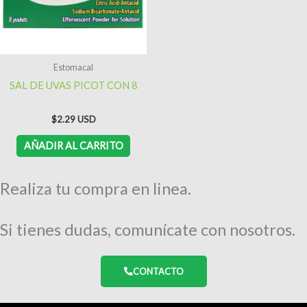
Estomacal
SAL DE UVAS PICOT CON 8
$
2.29
AÑADIR AL CARRITO
Realiza tu compra en linea.
Si tienes dudas, comunícate con nosotros.
CONTACTO