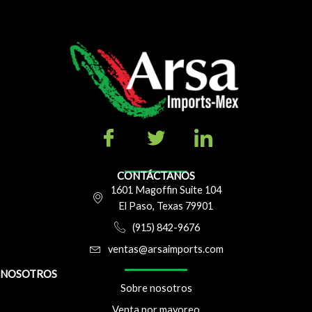
CONTÁCTANOS
1601 Magoffin Suite 104
El Paso, Texas 79901
(915) 842-9676
ventas@arsaimports.com
NOSOTROS
Sobre nosotros
Venta por mayoreo