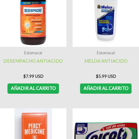
Estomacal
Estomacal
DESEMPACHO ANTIACIDO
MELOX ANTIACIDO
$
7.99
$
5.99
AÑADIR AL CARRITO
AÑADIR AL CARRITO