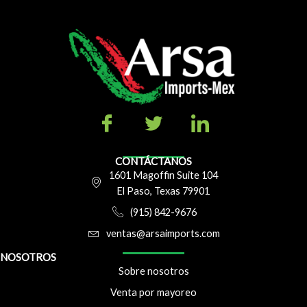
CONTÁCTANOS
1601 Magoffin Suite 104
El Paso, Texas 79901
(915) 842-9676
ventas@arsaimports.com
NOSOTROS
Sobre nosotros
Venta por mayoreo