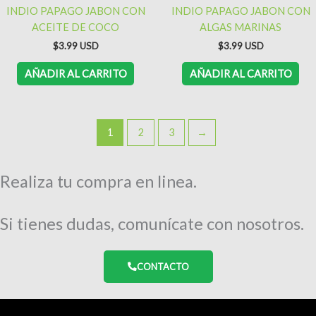
INDIO PAPAGO JABON CON
INDIO PAPAGO JABON CON
ACEITE DE COCO
ALGAS MARINAS
$
3.99
$
3.99
AÑADIR AL CARRITO
AÑADIR AL CARRITO
1
2
3
→
Realiza tu compra en linea.
Si tienes dudas, comunícate con nosotros.
CONTACTO