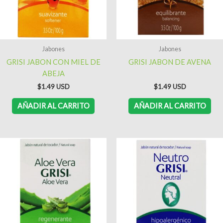
Jabones
Jabones
GRISI JABON CON MIEL DE
GRISI JABON DE AVENA
ABEJA
$
1.49
$
1.49
AÑADIR AL CARRITO
AÑADIR AL CARRITO