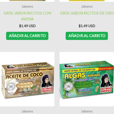
Jabones
Jabones
GRISI JABON RICITOS CON
GRISI JABON RICITOS DE ORO
AVENA
$
1.49
$
1.49
AÑADIR AL CARRITO
AÑADIR AL CARRITO
Jabones
Jabones