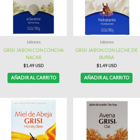
Jabones
Jabones
GRISI JABON CON CONCHA
GRISI JABON CON LECHE DE
NACAR
BURRA
$
1.49
$
1.49
AÑADIR AL CARRITO
AÑADIR AL CARRITO