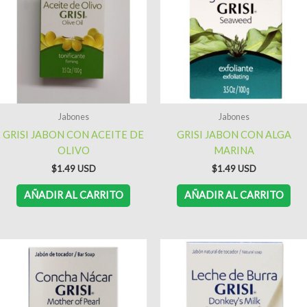
Jabones
Jabones
GRISI JABON CON ACEITE DE
GRISI JABON CON ALGA
OLIVO
MARINA
$
1.49
$
1.49
AÑADIR AL CARRITO
AÑADIR AL CARRITO