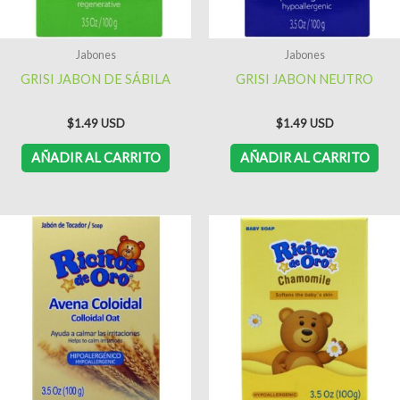
Jabones
Jabones
GRISI JABON DE SÁBILA
GRISI JABON NEUTRO
$
1.49
$
1.49
AÑADIR AL CARRITO
AÑADIR AL CARRITO