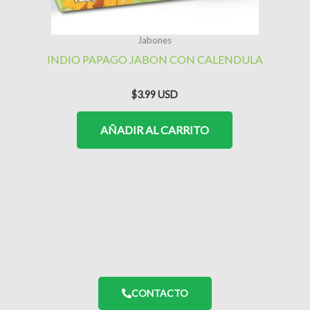
Jabones
INDIO PAPAGO JABON CON CALENDULA
$
3.99
AÑADIR AL CARRITO
CONTACTO