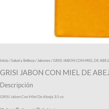
Inicio
/
Salud y Belleza
/
Jabones
/ GRISI JABON CON MIEL DE ABEJ
GRISI JABON CON MIEL DE ABE
Descripción
GRISI Jabon Con Miel De Abeja 3.5 oz