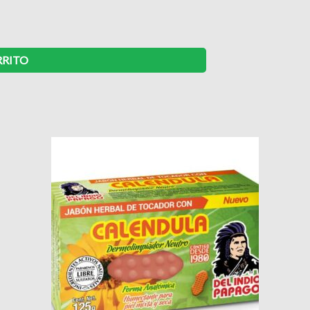
RRITO