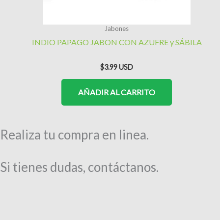
Jabones
INDIO PAPAGO JABON CON AZUFRE y SÁBILA
$
3.99
AÑADIR AL CARRITO
Realiza tu compra en linea.
Si tienes dudas, contáctanos.