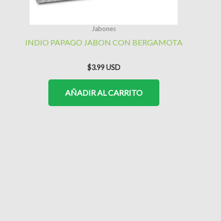
Jabones
INDIO PAPAGO JABON CON BERGAMOTA
$
3.99
AÑADIR AL CARRITO